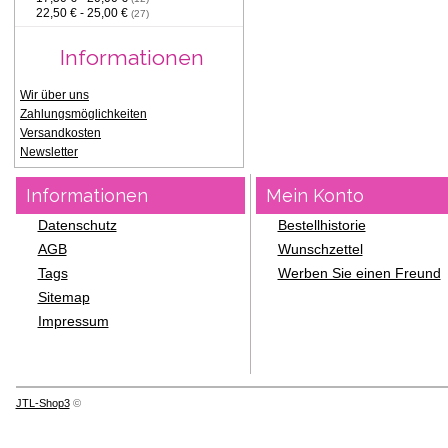
22,50 € - 25,00 €
(27)
Informationen
Wir über uns
Zahlungsmöglichkeiten
Versandkosten
Newsletter
Informationen
Mein Konto
Datenschutz
Bestellhistorie
AGB
Wunschzettel
Tags
Werben Sie einen Freund
Sitemap
Impressum
JTL-Shop3
©