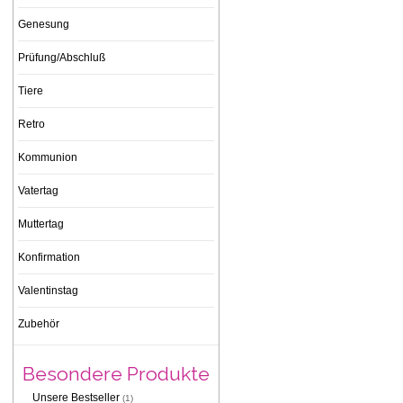
Genesung
Prüfung/Abschluß
Tiere
Retro
Kommunion
Vatertag
Muttertag
Konfirmation
Valentinstag
Zubehör
Besondere Produkte
Unsere Bestseller
(1)