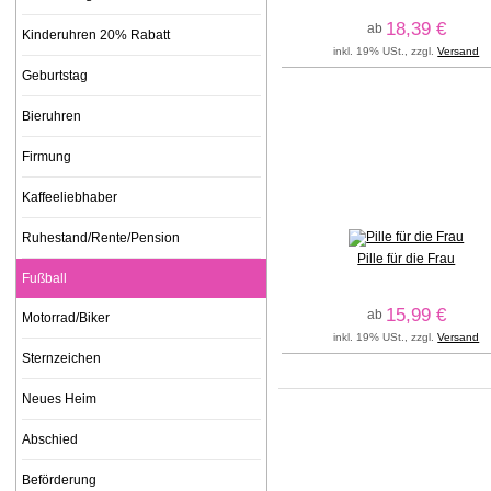
18,39 €
ab
Kinderuhren 20% Rabatt
inkl. 19% USt., zzgl.
Versand
Geburtstag
Bieruhren
Firmung
Kaffeeliebhaber
Ruhestand/Rente/Pension
Pille für die Frau
Fußball
15,99 €
ab
Motorrad/Biker
inkl. 19% USt., zzgl.
Versand
Sternzeichen
Neues Heim
Abschied
Beförderung