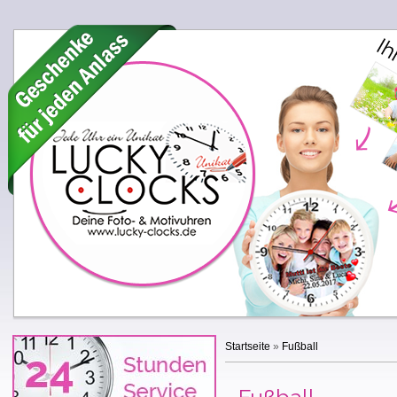
Startseite
»
Fußball
Fußball