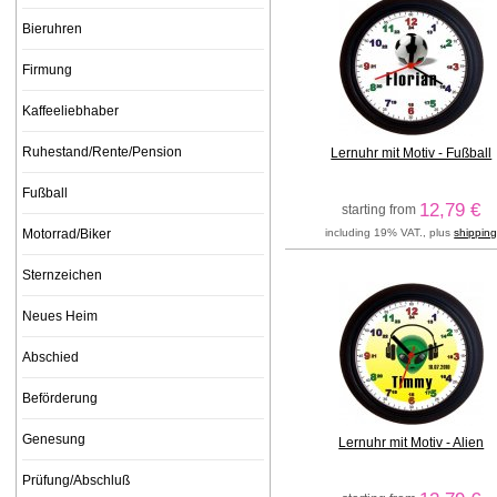
Bieruhren
Firmung
Kaffeeliebhaber
Ruhestand/Rente/Pension
Lernuhr mit Motiv - Fußball
Fußball
12,79 €
starting from
including 19% VAT., plus
shippin
Motorrad/Biker
Sternzeichen
Neues Heim
Abschied
Beförderung
Genesung
Lernuhr mit Motiv - Alien
Prüfung/Abschluß